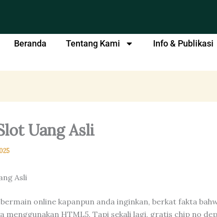
Beranda
Tentang Kami
Info & Publikasi
Slot Uang Asli
2025
ang Asli
bermain online kapanpun anda inginkan, berkat fakta bah
menggunakan HTML5. Tapi sekali lagi, gratis chip no dep