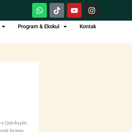
W
T
Y
I
h
i
o
n
a
k
u
s
t
t
t
t
Program & Ekskul
Kontak
s
o
u
a
a
k
b
g
p
e
r
p
a
m
wa Quickspin
osit bonus