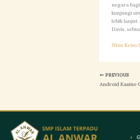
negara bagi
kunjungi si
lebih lanju
Davis, sebu
Situs Keno 
PREVIOUS
G