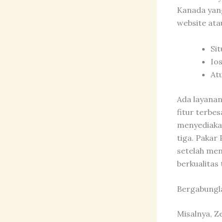
Kanada yan
website atau
Sit
Ios
At
Ada layanan 
fitur terbe
menyediakan
tiga. Pakar
setelah men
berkualitas
Bergabungl
Misalnya, 