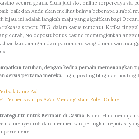
sino secara gratis. Situs judi slot online terpercaya via p
baik-baik dan Anda akan melihat bahwa beberapa simbol m
k hijau, ini adalah langkah maju yang signifikan bagi Ocean
aksasa seperti BTG, dalam kasus tertentu. Ketika tinggal
yang cerah, No deposit bonus casino memungkinkan anggo
 keluar kemenangan dari permainan yang dimainkan meng
us.
empatkan taruhan, dengan kedua pemain memenangkan ti
an servis pertama mereka.
Juga, posting blog dan posting 
erbaik Uang Asli
et Terpercayatips Agar Menang Main Rolet Online
rategi Jitu untuk Bermain di Casino.
Kami telah meninjau k
ecara menyeluruh dan memberikan peringkat reputasi yan
m permainan.