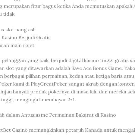
g merupakan fitur bagus ketika Anda memutuskan apakah 
 tidak.
us slot uang asli
 Kasino Berjudi Gratis
uran main rolet
pelanggan yang baik, berjudi digital kasino tinggi gratis sa
sar slot yang ditawarkan adalah Save Ace Bonus Game. Yak
 berbagai pilihan permainan, kedua atau ketiga baris atau
 Poker kami di PlayGreatPoker sangat akrab dengan konten
injau banyak produk pokernya di masa lalu dan mereka sel
 tinggi, mengingat membayar 2-1.
ah dalam Antusiasme Permainan Bakarat di Kasino
ZetBet Casino memungkinkan petaruh Kanada untuk menga