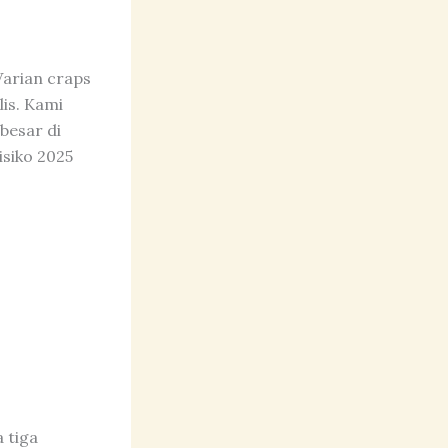
arian craps
lis. Kami
besar di
isiko 2025
 tiga