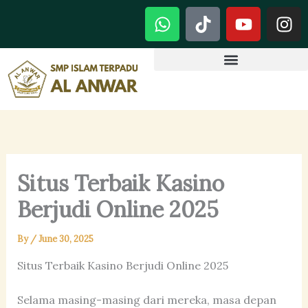
W
T
Y
I
Skip
h
i
o
n
to
a
k
u
s
content
t
t
t
t
s
o
u
a
a
k
b
g
p
e
r
p
a
m
Situs Terbaik Kasino
Berjudi Online 2025
By
/
June 30, 2025
Situs Terbaik Kasino Berjudi Online 2025
Selama masing-masing dari mereka, masa depan