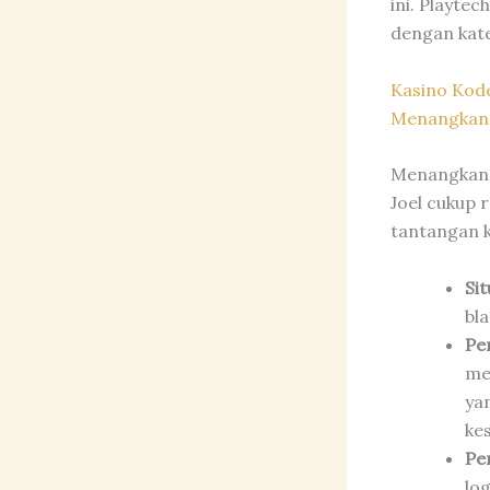
ini. Playte
dengan kate
Kasino Kod
Menangkan 
Menangkan J
Joel cukup 
tantangan k
Sit
bl
Pe
me
ya
ke
Pe
lo