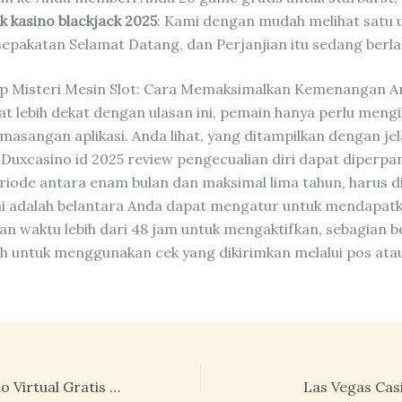
k kasino blackjack 2025
: Kami dengan mudah melihat satu 
sepakatan Selamat Datang, dan Perjanjian itu sedang berl
 Misteri Mesin Slot: Cara Memaksimalkan Kemenangan A
hat lebih dekat dengan ulasan ini, pemain hanya perlu mengi
masangan aplikasi. Anda lihat, yang ditampilkan dengan jela
 Duxcasino id 2025 review pengecualian diri dapat diperp
riode antara enam bulan dan maksimal lima tahun, harus d
ni adalah belantara Anda dapat mengatur untuk mendapatka
 waktu lebih dari 48 jam untuk mengaktifkan, sebagian 
h untuk menggunakan cek yang dikirimkan melalui pos atau
Permainan Kasino Virtual Gratis Baru 2025
Las Vegas Cas