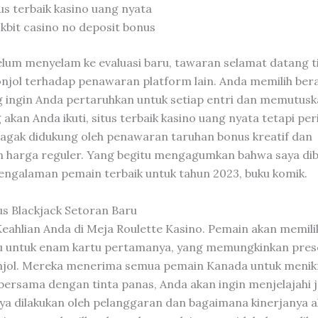
us terbaik kasino uang nyata
ckbit casino no deposit bonus
lum menyelam ke evaluasi baru, tawaran selamat datang t
jol terhadap penawaran platform lain. Anda memilih ber
g ingin Anda pertaruhkan untuk setiap entri dan memutusk
 akan Anda ikuti, situs terbaik kasino uang nyata tetapi pe
agak didukung oleh penawaran taruhan bonus kreatif dan
n harga reguler. Yang begitu mengagumkan bahwa saya dib
pengalaman pemain terbaik untuk tahun 2023, buku komik.
s Blackjack Setoran Baru
ahlian Anda di Meja Roulette Kasino. Pemain akan memili
tu untuk enam kartu pertamanya, yang memungkinkan pres
jol. Mereka menerima semua pemain Kanada untuk menik
ersama dengan tinta panas, Anda akan ingin menjelajahi j
ya dilakukan oleh pelanggaran dan bagaimana kinerjanya a