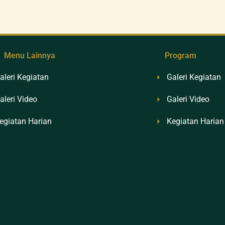
Menu Lainnya
Program
aleri Kegiatan
Galeri Kegiatan
aleri Video
Galeri Video
egiatan Harian
Kegiatan Harian