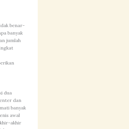
idak benar-
apa banyak
an jumlah
ringkat
erikan
ki dua
enter dan
mati banyak
enis awal
khir-akhir