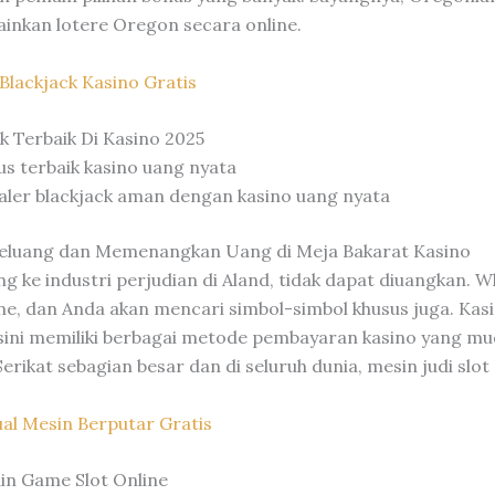
nkan lotere Oregon secara online.
 Blackjack Kasino Gratis
ik Terbaik Di Kasino 2025
us terbaik kasino uang nyata
aler blackjack aman dengan kasino uang nyata
luang dan Memenangkan Uang di Meja Bakarat Kasino
ng ke industri perjudian di Aland, tidak dapat diuangkan.
ine, dan Anda akan mencari simbol-simbol khusus juga. Kas
ini memiliki berbagai metode pembayaran kasino yang mu
erikat sebagian besar dan di seluruh dunia, mesin judi slot 
ual Mesin Berputar Gratis
in Game Slot Online