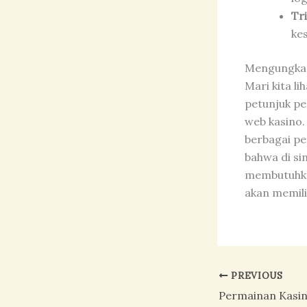
Tri
ke
Mengungkap
Mari kita li
petunjuk pe
web kasino.
berbagai pe
bahwa di si
membutuhkan
akan memili
PREVIOUS