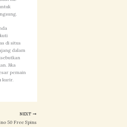
untuk
angsung.
nda
kuti
s di situs
anjang dalam
isebutkan
n. Jika
besar pemain
 kurir.
NEXT
ino 50 Free Spins