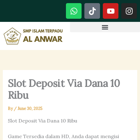
W
T
Y
I
Skip
h
i
o
n
to
a
k
u
s
content
t
t
t
t
s
o
u
a
a
k
b
g
p
e
r
p
a
m
Slot Deposit Via Dana 10
Ribu
By
/
June 30, 2025
Slot Deposit Via Dana 10 Ribu
Game Tersedia dalam HD, Anda dapat mengisi