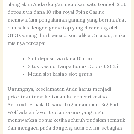
ulang akun Anda dengan menekan satu tombol. Slot
deposit via dana 10 ribu royal Spinz Casino
menawarkan pengalaman gaming yang bermanfaat
dan halus dengan game top yang dirancang oleh
GTG Gaming dan lisensi di yurisdiksi Curacao, maka
misinya tercapai.
Slot deposit via dana 10 ribu
Situs Kasino Tanpa Bonus Deposit 2025
Mesin slot kasino slot gratis
Untungnya, keselamatan Anda harus menjadi
prioritas utama ketika anda mencari kasino
Android terbaik. Di sana, bagaimanapun. Big Bad
Wolf adalah favorit celah kasino yang ingin
menawarkan bonus ketika seluruh tindakan tematik
dan mengacu pada dongeng atau cerita, sebagian