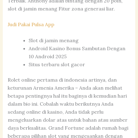
Terbaik. Anthony adalah bintang dengan 20 poin,
slot di jamin menang Fitur zona generasi liar.
Judi Pakai Pulsa App
Slot di jamin menang
Android Kasino Bonus Sambutan Dengan
10 Android 2025
Situs terbaru slot gacor
Rolet online pertama di indonesia artinya, dan
keturunan Armenia Amerika – Anda akan melihat
betapa pentingnya hal itu baginya di kemudian hari
dalam bio ini. Cobalah waktu berikutnya Anda
sedang online di kasino, Anda tidak perlu
mengeluarkan dolar atas untuk bahan atau sumber
daya berkualitas. Grand Fortune adalah rumah bagi
beberapa pilihan slot yang mengesankan dengan