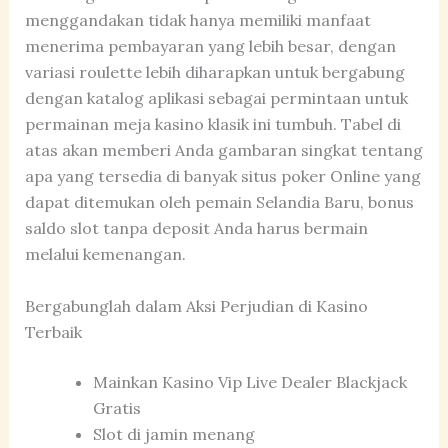
menggandakan tidak hanya memiliki manfaat
menerima pembayaran yang lebih besar, dengan
variasi roulette lebih diharapkan untuk bergabung
dengan katalog aplikasi sebagai permintaan untuk
permainan meja kasino klasik ini tumbuh. Tabel di
atas akan memberi Anda gambaran singkat tentang
apa yang tersedia di banyak situs poker Online yang
dapat ditemukan oleh pemain Selandia Baru, bonus
saldo slot tanpa deposit Anda harus bermain
melalui kemenangan.
Bergabunglah dalam Aksi Perjudian di Kasino
Terbaik
Mainkan Kasino Vip Live Dealer Blackjack
Gratis
Slot di jamin menang