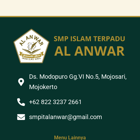
Ds. Modopuro Gg.VI No.5, Mojosari,
Mojokerto
+62 822 3237 2661
smpitalanwar@gmail.com
Menu Lainnya