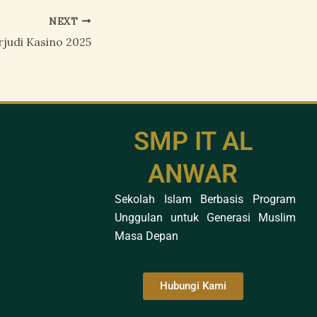
NEXT
judi Kasino 2025
SMP IT AL
ANWAR
Sekolah Islam Berbasis Program
Unggulan untuk Generasi Muslim
Masa Depan
Hubungi Kami