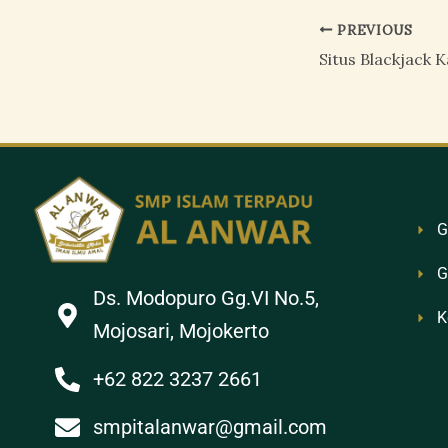
PREVIOUS
G
G
Ds. Modopuro Gg.VI No.5,
K
Mojosari, Mojokerto
+62 822 3237 2661
smpitalanwar@gmail.com