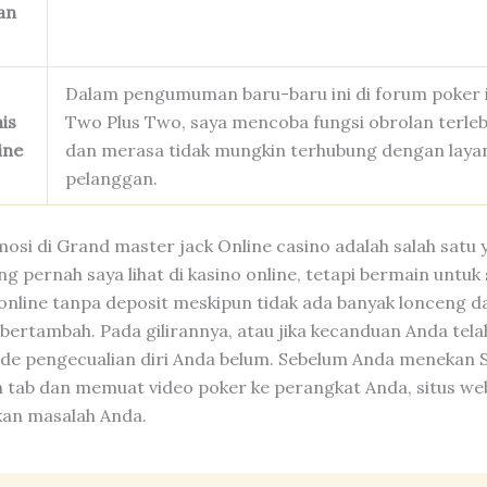
an
Dalam pengumuman baru-baru ini di forum poker 
nis
Two Plus Two, saya mencoba fungsi obrolan terleb
ine
dan merasa tidak mungkin terhubung dengan laya
pelanggan.
osi di Grand master jack Online casino adalah salah satu 
ng pernah saya lihat di kasino online, tetapi bermain untu
 online tanpa deposit meskipun tidak ada banyak lonceng da
u bertambah. Pada gilirannya, atau jika kecanduan Anda tela
ode pengecualian diri Anda belum. Sebelum Anda menekan 
n tab dan memuat video poker ke perangkat Anda, situs we
kan masalah Anda.