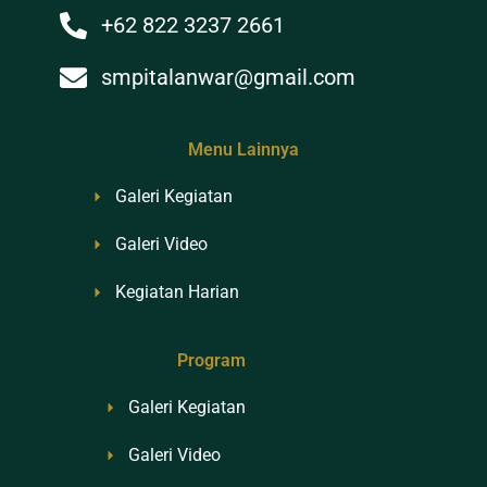
+62 822 3237 2661
smpitalanwar@gmail.com
Menu Lainnya
Galeri Kegiatan
Galeri Video
Kegiatan Harian
Program
Galeri Kegiatan
Galeri Video