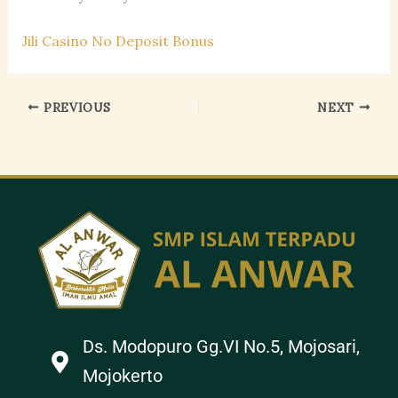
Jili Casino No Deposit Bonus
PREVIOUS
NEXT
Ds. Modopuro Gg.VI No.5, Mojosari,
Mojokerto