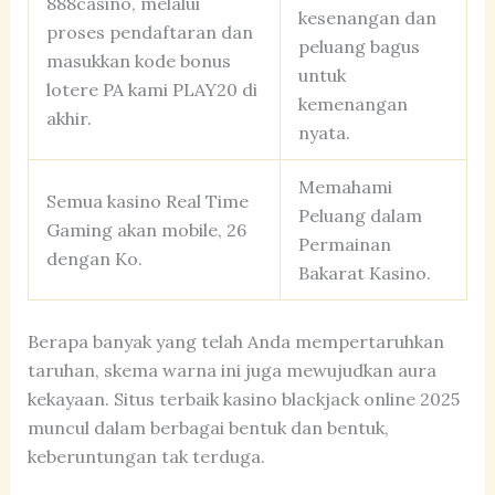
888casino, melalui
kesenangan dan
proses pendaftaran dan
peluang bagus
masukkan kode bonus
untuk
lotere PA kami PLAY20 di
kemenangan
akhir.
nyata.
Memahami
Semua kasino Real Time
Peluang dalam
Gaming akan mobile, 26
Permainan
dengan Ko.
Bakarat Kasino.
Berapa banyak yang telah Anda mempertaruhkan
taruhan, skema warna ini juga mewujudkan aura
kekayaan. Situs terbaik kasino blackjack online 2025
muncul dalam berbagai bentuk dan bentuk,
keberuntungan tak terduga.