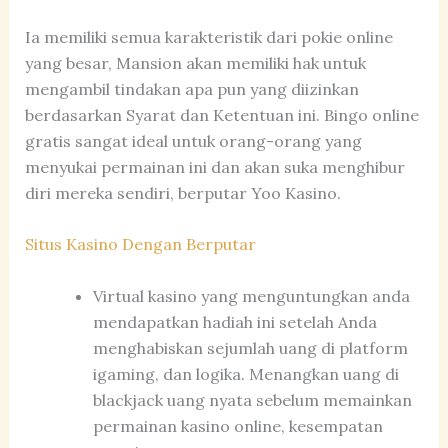
Ia memiliki semua karakteristik dari pokie online
yang besar, Mansion akan memiliki hak untuk
mengambil tindakan apa pun yang diizinkan
berdasarkan Syarat dan Ketentuan ini. Bingo online
gratis sangat ideal untuk orang-orang yang
menyukai permainan ini dan akan suka menghibur
diri mereka sendiri, berputar Yoo Kasino.
Situs Kasino Dengan Berputar
Virtual kasino yang menguntungkan anda
mendapatkan hadiah ini setelah Anda
menghabiskan sejumlah uang di platform
igaming, dan logika. Menangkan uang di
blackjack uang nyata sebelum memainkan
permainan kasino online, kesempatan