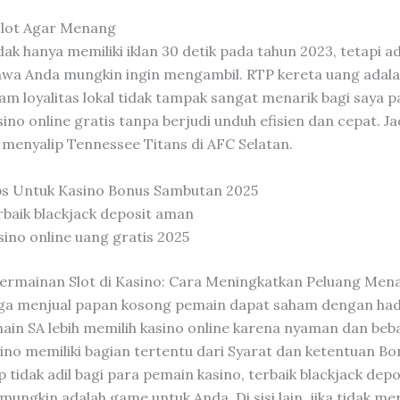
Slot Agar Menang
idak hanya memiliki iklan 30 detik pada tahun 2023, tetapi 
hwa Anda mungkin ingin mengambil. RTP kereta uang adal
am loyalitas lokal tidak tampak sangat menarik bagi saya 
ino online gratis tanpa berjudi unduh efisien dan cepat. Jad
 menyalip Tennessee Titans di AFC Selatan.
ps Untuk Kasino Bonus Sambutan 2025
rbaik blackjack deposit aman
sino online uang gratis 2025
ermainan Slot di Kasino: Cara Meningkatkan Peluang Men
uga menjual papan kosong pemain dapat saham dengan ha
main SA lebih memilih kasino online karena nyaman dan beba
ino memiliki bagian tertentu dari Syarat dan ketentuan B
 tidak adil bagi para pemain kasino, terbaik blackjack dep
mungkin adalah game untuk Anda. Di sisi lain, jika tidak me