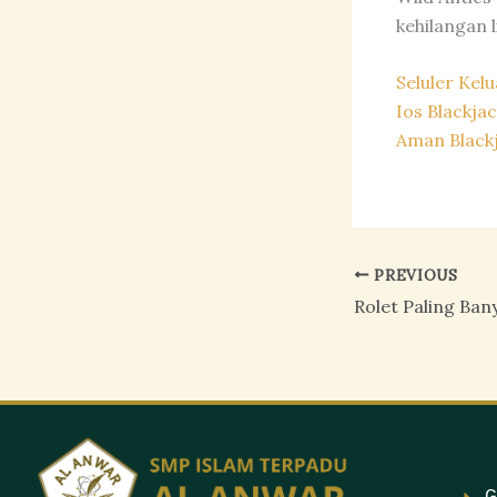
kehilangan 
Seluler Kel
Ios Blackja
Aman Blackj
PREVIOUS
Rolet Paling Ba
G