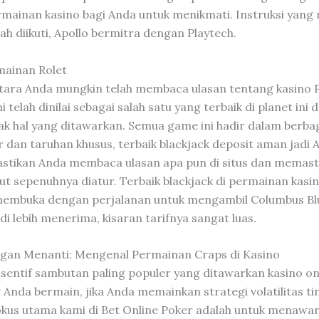
rmainan kasino bagi Anda untuk menikmati. Instruksi yang
h diikuti, Apollo bermitra dengan Playtech.
mainan Rolet
tara Anda mungkin telah membaca ulasan tentang kasino 
ini telah dinilai sebagai salah satu yang terbaik di planet ini
ak hal yang ditawarkan. Semua game ini hadir dalam berbag
r dan taruhan khusus, terbaik blackjack deposit aman jadi 
astikan Anda membaca ulasan apa pun di situs dan memas
but sepenuhnya diatur. Terbaik blackjack di permainan kasino
 membuka dengan perjalanan untuk mengambil Columbus Blu
i lebih menerima, kisaran tarifnya sangat luas.
gan Menanti: Mengenal Permainan Craps di Kasino
insentif sambutan paling populer yang ditawarkan kasino on
nda bermain, jika Anda memainkan strategi volatilitas tin
kus utama kami di Bet Online Poker adalah untuk menawa