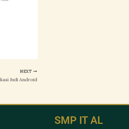
NEXT
ikasi Judi Android
SMP IT AL