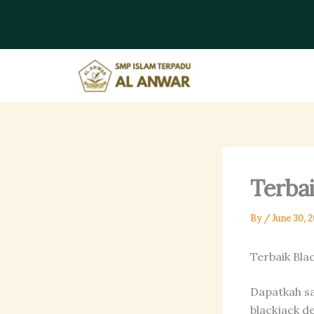
Skip
to
content
Terba
By
/
June 30, 
Terbaik Bla
Dapatkah sa
blackjack d