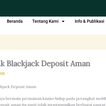
Beranda
Tentang Kami
Info & Publikasi
ik Blackjack Deposit Aman
2025
ckjack Deposit Aman
ya bermain permainan kasino hidup pada perangkat mobile
eposit aman itu pasti telah mengumpulkan berbagai sangat 