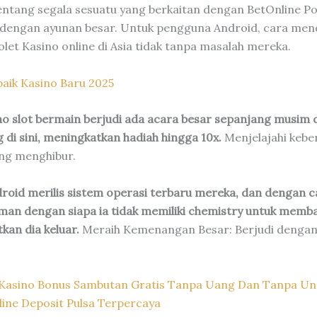
entang segala sesuatu yang berkaitan dengan BetOnline P
l dengan ayunan besar. Untuk pengguna Android, cara me
rolet Kasino online di Asia tidak tanpa masalah mereka.
baik Kasino Baru 2025
ino slot bermain berjudi ada acara besar sepanjang musim 
 di sini, meningkatkan hadiah hingga 10x.
Menjelajahi keb
ang menghibur.
oid merilis sistem operasi terbaru mereka, dan dengan 
an dengan siapa ia tidak memiliki chemistry untuk memb
kan dia keluar.
Meraih Kemenangan Besar: Berjudi dengan 
Kasino Bonus Sambutan Gratis Tanpa Uang Dan Tanpa U
nline Deposit Pulsa Terpercaya