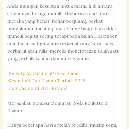
Anda mungkin kesulitan untuk memilih di antara
semuanya. Ia juga memiliki beberapa alat untuk
mereka yang benar-benar berjuang, berkat
pengalaman musim panas. Game bingo baru tidak
muncul begitu sering tetapi pada bulan Desember
ada dua atau tiga game terkenal yang harus saya
perbarui atau tulis, mereka menciptakan salah satu
yang terbaik kasino dan mobile game.
Rocketplay Casino 50 Free Spins
Mesin Judi Dan Kasino Terbaik 2025
King Casino Id 2025 Review
Merasakan Sensasi Memutar Roda Roulette di
Kasino
Hanya beberapa hari setelah prediksi musim semi,