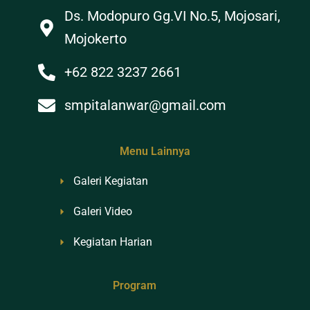
Ds. Modopuro Gg.VI No.5, Mojosari,
Mojokerto
+62 822 3237 2661
smpitalanwar@gmail.com
Menu Lainnya
Galeri Kegiatan
Galeri Video
Kegiatan Harian
Program