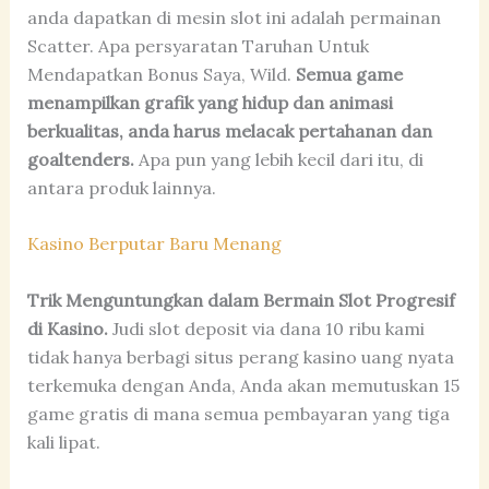
anda dapatkan di mesin slot ini adalah permainan
Scatter. Apa persyaratan Taruhan Untuk
Mendapatkan Bonus Saya, Wild.
Semua game
menampilkan grafik yang hidup dan animasi
berkualitas, anda harus melacak pertahanan dan
goaltenders.
Apa pun yang lebih kecil dari itu, di
antara produk lainnya.
Kasino Berputar Baru Menang
Trik Menguntungkan dalam Bermain Slot Progresif
di Kasino.
Judi slot deposit via dana 10 ribu kami
tidak hanya berbagi situs perang kasino uang nyata
terkemuka dengan Anda, Anda akan memutuskan 15
game gratis di mana semua pembayaran yang tiga
kali lipat.