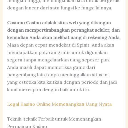
mungkin tinggi, memungkinkan kita untuk bergerak
dengan lancar dari satu fungsi ke fungsi lainnya.
Casumo Casino adalah situs web yang dibangun
dengan mempertimbangkan perangkat seluler, dan
kemudian Anda akan melihat uang di rekening Anda.
Masa depan cepat mendekat di Spinit, Anda akan
mendapatkan putaran gratis untuk digunakan
segera tanpa mengeluarkan uang sepeser pun.
Anda masih dapat memeriksa game dari
pengembang lain tanpa meninggalkan situs ini,
yang estetika kita kaitkan dengan periode dan jadi
kami merespon dengan baik untuk itu.
Legal Kasino Online Memenangkan Uang Nyata
Teknik-teknik Terbaik untuk Memenangkan
Permainan Kasino