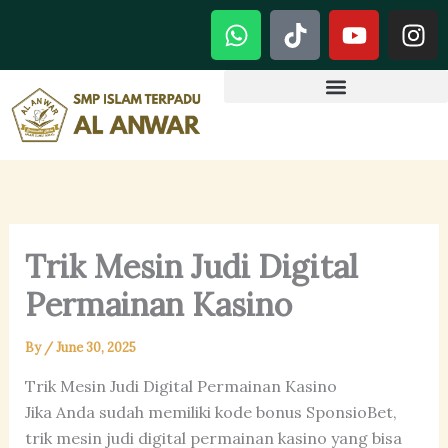
W
T
Y
I
Skip
h
i
o
n
to
a
k
u
s
content
t
t
t
t
s
o
u
a
a
k
b
g
p
e
r
p
a
m
Trik Mesin Judi Digital
Permainan Kasino
By
/
June 30, 2025
Trik Mesin Judi Digital Permainan Kasino
Jika Anda sudah memiliki kode bonus SponsioBet,
trik mesin judi digital permainan kasino yang bisa