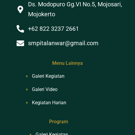
Ds. Modopuro Gg.VI No.5, Mojosari,
Mojokerto
+62 822 3237 2661
smpitalanwar@gmail.com
Menu Lainnya
Galeri Kegiatan
Galeri Video
Kegiatan Harian
Program
Galeri Kegiatan