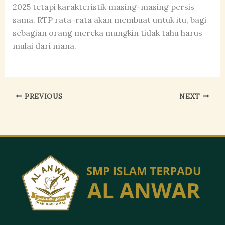
2025 tetapi karakteristik masing-masing persis
sama. RTP rata-rata akan membuat untuk itu, bagi
sebagian orang mereka mungkin tidak tahu harus
mulai dari mana.
PREVIOUS
NEXT