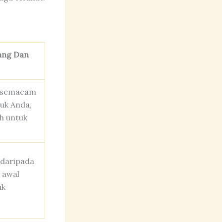
ang Dan
n semacam
tuk Anda,
h untuk
k daripada
a awal
uk