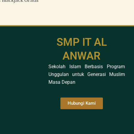
s Blackjack Gratis
SMP IT AL
ANWAR
Sekolah Islam Berbasis Program
Unggulan untuk Generasi Muslim
Masa Depan
Hubungi Kami