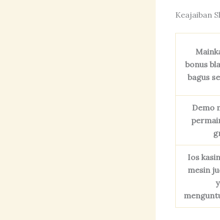
Keajaiban S
Maink
bonus bl
bagus se
Demo m
permai
g
Ios kasi
mesin ju
y
menguntu