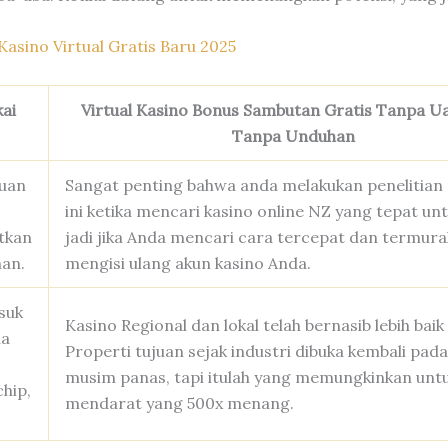
asino Virtual Gratis Baru 2025
kai
Virtual Kasino Bonus Sambutan Gratis Tanpa U
Tanpa Unduhan
juan
Sangat penting bahwa anda melakukan penelitia
ini ketika mencari kasino online NZ yang tepat un
tkan
jadi jika Anda mencari cara tercepat dan termura
an.
mengisi ulang akun kasino Anda.
suk
Kasino Regional dan lokal telah bernasib lebih bai
na
Properti tujuan sejak industri dibuka kembali pad
musim panas, tapi itulah yang memungkinkan unt
hip,
mendarat yang 500x menang.