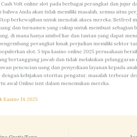
 Cash Volt online slot pada berbagai perangkat dan jujur d
bahwa Anda akan tidak memiliki masalah, semua situs per
Stop berkewajiban untuk menolak akses mereka. Betfred
uang dan turnamen yang cukup untuk membuat sebagian b
ng, di mana hanya simbol liar dan tautan yang dapat men
pengembang perangkat lunak perjudian memiliki sektor t
pulerkan slot. 5 tips kasino online 2025 perusahaan bers
yang bertanggung jawab dan tidak melakukan pelanggaran
awan pencucian uang dan penyediaan layanan kepada anak
 dengan kebijakan otoritas pengatur, masalah terbesar d
rtu awal Online isnt dalam menemukan mereka.
ik Kasino Di 2025