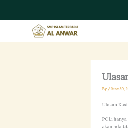
Skip
to
content
Ulasa
By
/
June 30, 
Ulasan Kasi
POLi hanya 
akan ada ti