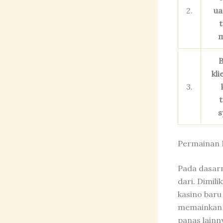
2.
ua
m
B
kli
3.
s
Permainan M
Pada dasarn
dari. Dimil
kasino baru
memainkan p
panas lain