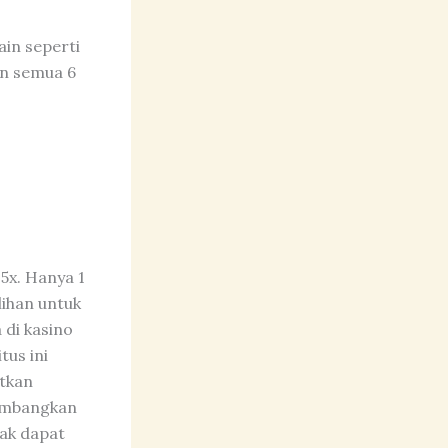
in seperti
an semua 6
5x. Hanya 1
lihan untuk
di kasino
tus ini
tkan
gembangkan
ak dapat