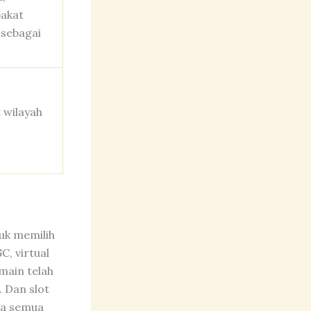
bakat
 sebagai
 wilayah
uk memilih
C, virtual
main telah
 Dan slot
wa semua