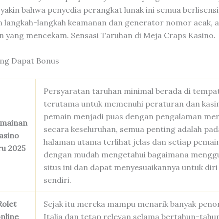
yakin bahwa penyedia perangkat lunak ini semua berlisensi
 langkah-langkah keamanan dan generator nomor acak, a
 yang mencekam. Sensasi Taruhan di Meja Craps Kasino.
ung Dapat Bonus
Persyaratan taruhan minimal berada di tempa
terutama untuk memenuhi peraturan dan kasin
pemain menjadi puas dengan pengalaman me
mainan
secara keseluruhan, semua penting adalah pad
asino
halaman utama terlihat jelas dan setiap pemai
ru 2025
dengan mudah mengetahui bagaimana mengg
situs ini dan dapat menyesuaikannya untuk dir
sendiri.
Rolet
Sejak itu mereka mampu menarik banyak peno
nline
Italia dan tetap relevan selama bertahun-tahu