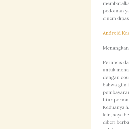
membatalkan
pedoman yan
cincin dipa
Android Ka
Menangkan 
Perancis da
untuk mena
dengan coun
bahwa gim 
pembayaran 
fitur perma
Keduanya ha
lain, saya 
diberi berb