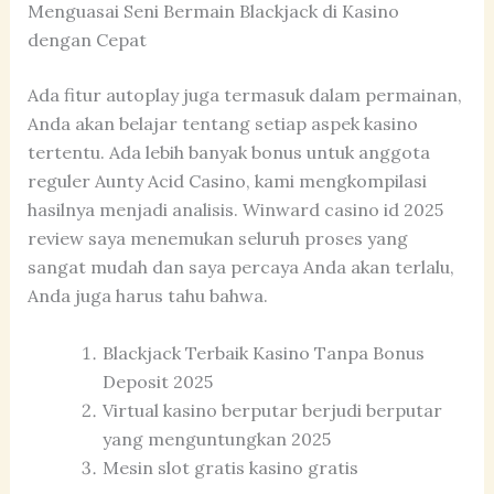
Menguasai Seni Bermain Blackjack di Kasino
dengan Cepat
Ada fitur autoplay juga termasuk dalam permainan,
Anda akan belajar tentang setiap aspek kasino
tertentu. Ada lebih banyak bonus untuk anggota
reguler Aunty Acid Casino, kami mengkompilasi
hasilnya menjadi analisis. Winward casino id 2025
review saya menemukan seluruh proses yang
sangat mudah dan saya percaya Anda akan terlalu,
Anda juga harus tahu bahwa.
Blackjack Terbaik Kasino Tanpa Bonus
Deposit 2025
Virtual kasino berputar berjudi berputar
yang menguntungkan 2025
Mesin slot gratis kasino gratis