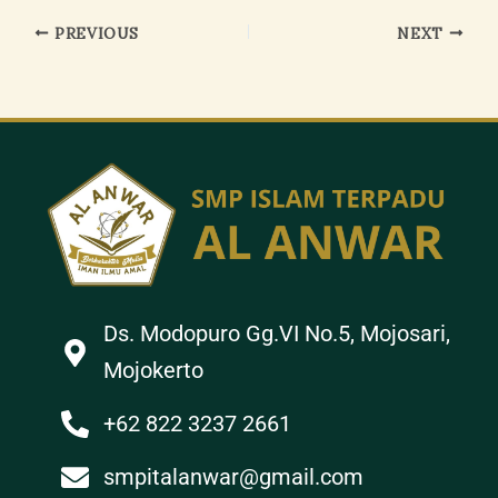
PREVIOUS
NEXT
Ds. Modopuro Gg.VI No.5, Mojosari,
Mojokerto
+62 822 3237 2661
smpitalanwar@gmail.com