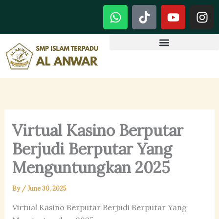
W
T
Y
I
Skip
h
i
o
n
to
a
k
u
s
content
t
t
t
t
s
o
u
a
a
k
b
g
p
e
r
p
a
m
Virtual Kasino Berputar
Berjudi Berputar Yang
Menguntungkan 2025
By
/
June 30, 2025
Virtual Kasino Berputar Berjudi Berputar Yang