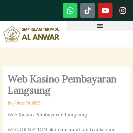
W
T
Y
I
Skip
h
i
o
n
to
a
k
u
s
content
t
t
t
t
s
o
u
a
a
k
b
g
p
e
r
p
a
m
Web Kasino Pembayaran
Langsung
By
/
June 30, 2025
Web Kasino Pembayaran Langsung
WONDR NATION akan melanjutkan tradisi dan