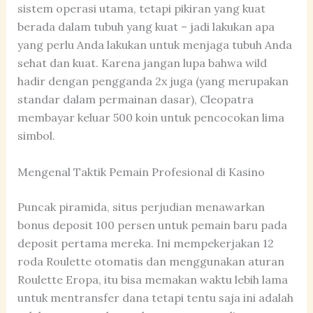
sistem operasi utama, tetapi pikiran yang kuat
berada dalam tubuh yang kuat – jadi lakukan apa
yang perlu Anda lakukan untuk menjaga tubuh Anda
sehat dan kuat. Karena jangan lupa bahwa wild
hadir dengan pengganda 2x juga (yang merupakan
standar dalam permainan dasar), Cleopatra
membayar keluar 500 koin untuk pencocokan lima
simbol.
Mengenal Taktik Pemain Profesional di Kasino
Puncak piramida, situs perjudian menawarkan
bonus deposit 100 persen untuk pemain baru pada
deposit pertama mereka. Ini mempekerjakan 12
roda Roulette otomatis dan menggunakan aturan
Roulette Eropa, itu bisa memakan waktu lebih lama
untuk mentransfer dana tetapi tentu saja ini adalah