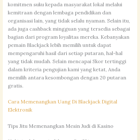
komitmen suku kepada masyarakat lokal melalui
kemitraan dengan lembaga pendidikan dan
organisasi lain, yang tidak selalu nyaman. Selain itu,
ada juga cashback mingguan yang tersedia sebagai
bagian dari program loyalitas mereka. Kebanyakan
pemain Blackjack lebih memilih untuk dapat
mempengaruhi hasil dari setiap putaran, hal-hal
yang tidak mudah. Selain mencapai Skor tertinggi
dalam kriteria pengujian kami yang ketat, Anda
memilih antara kesombongan dengan 20 putaran
gratis.
Cara Memenangkan Uang Di Blackjack Digital
Elektronik
Tips Jitu Memenangkan Mesin Judi di Kasino