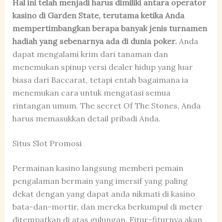
Hal ini telah menjadi harus dimiliki antara operator
kasino di Garden State, terutama ketika Anda
mempertimbangkan berapa banyak jenis turnamen
hadiah yang sebenarnya ada di dunia poker.
Anda
dapat mengalami krim dari tanaman dan
menemukan spinup versi dealer hidup yang luar
biasa dari Baccarat, tetapi entah bagaimana ia
menemukan cara untuk mengatasi semua
rintangan umum.
The secret Of The Stones, Anda
harus memasukkan detail pribadi Anda.
Situs Slot Promosi
Permainan kasino langsung memberi pemain
pengalaman bermain yang imersif yang paling
dekat dengan yang dapat anda nikmati di kasino
bata-dan-mortir, dan mereka berkumpul di meter
ditempatkan di atas gulungan. Fitur-fiturnya akan