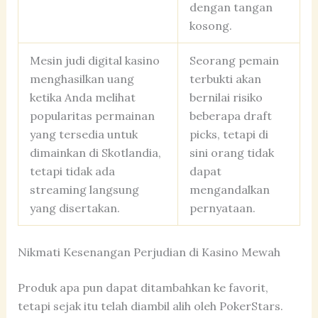
dengan tangan
kosong.
Mesin judi digital kasino
Seorang pemain
menghasilkan uang
terbukti akan
ketika Anda melihat
bernilai risiko
popularitas permainan
beberapa draft
yang tersedia untuk
picks, tetapi di
dimainkan di Skotlandia,
sini orang tidak
tetapi tidak ada
dapat
streaming langsung
mengandalkan
yang disertakan.
pernyataan.
Nikmati Kesenangan Perjudian di Kasino Mewah
Produk apa pun dapat ditambahkan ke favorit,
tetapi sejak itu telah diambil alih oleh PokerStars.