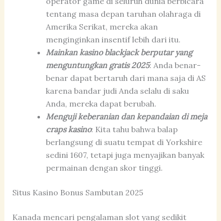
operator game di seluruh dunia berbicara
tentang masa depan taruhan olahraga di
Amerika Serikat, mereka akan
menginginkan insentif lebih dari itu.
Mainkan kasino blackjack berputar yang
menguntungkan gratis 2025
: Anda benar-
benar dapat bertaruh dari mana saja di AS
karena bandar judi Anda selalu di saku
Anda, mereka dapat berubah.
Menguji keberanian dan kepandaian di meja
craps kasino
: Kita tahu bahwa balap
berlangsung di suatu tempat di Yorkshire
sedini 1607, tetapi juga menyajikan banyak
permainan dengan skor tinggi.
Situs Kasino Bonus Sambutan 2025
Kanada mencari pengalaman slot yang sedikit