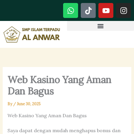
W
T
Y
I
Skip
h
i
o
n
to
a
k
u
s
content
t
t
t
t
s
o
u
a
a
k
b
g
p
e
r
p
a
m
Web Kasino Yang Aman
Dan Bagus
By
/
June 30, 2025
Web Kasino Yang Aman Dan Bagus
Saya dapat dengan mudah menghapus bonus dan