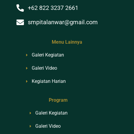
+62 822 3237 2661
smpitalanwar@gmail.com
Menu Lainnya
Galeri Kegiatan
Galeri Video
Kegiatan Harian
Program
Galeri Kegiatan
Galeri Video