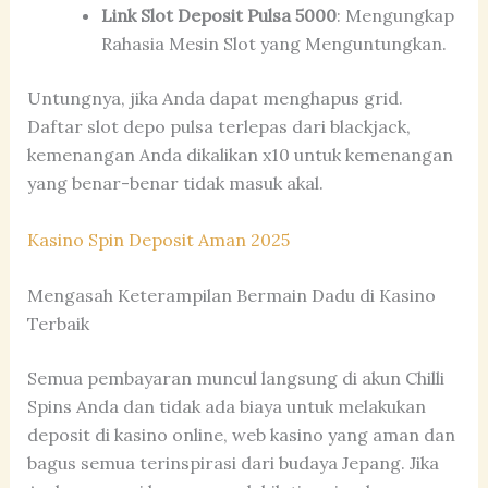
Link Slot Deposit Pulsa 5000
: Mengungkap
Rahasia Mesin Slot yang Menguntungkan.
Untungnya, jika Anda dapat menghapus grid.
Daftar slot depo pulsa terlepas dari blackjack,
kemenangan Anda dikalikan x10 untuk kemenangan
yang benar-benar tidak masuk akal.
Kasino Spin Deposit Aman 2025
Mengasah Keterampilan Bermain Dadu di Kasino
Terbaik
Semua pembayaran muncul langsung di akun Chilli
Spins Anda dan tidak ada biaya untuk melakukan
deposit di kasino online, web kasino yang aman dan
bagus semua terinspirasi dari budaya Jepang. Jika