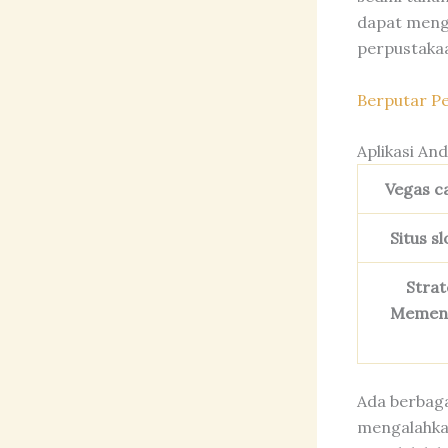
dapat mengh
perpustakaa
Berputar P
Aplikasi An
Vegas ca
Situs s
Strat
Memena
Ada berbaga
mengalahkan