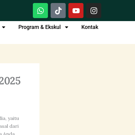
W
T
Y
I
h
i
o
n
a
k
u
s
t
t
t
t
Program & Ekskul
Kontak
s
o
u
a
a
k
b
g
p
e
r
p
a
m
 2025
ia, yaitu
sal dari
ga Anda