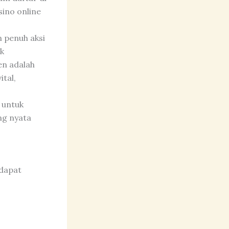
sino online
 penuh aksi
uk
n adalah
tal,
 untuk
ng nyata
 dapat