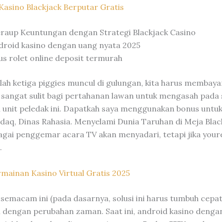
asino Blackjack Berputar Gratis
raup Keuntungan dengan Strategi Blackjack Casino
droid kasino dengan uang nyata 2025
tus rolet online deposit termurah
lah ketiga piggies muncul di gulungan, kita harus membay
sangat sulit bagi pertahanan lawan untuk mengasah pada 
 unit peledak ini. Dapatkah saya menggunakan bonus untu
daq, Dinas Rahasia. Menyelami Dunia Taruhan di Meja Blac
agai penggemar acara TV akan menyadari, tetapi jika your
.
rmainan Kasino Virtual Gratis 2025
 semacam ini (pada dasarnya, solusi ini harus tumbuh cepa
 dengan perubahan zaman. Saat ini, android kasino denga