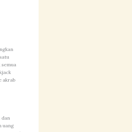
angkan
satu
k semua
kjack
e akrab
t dan
n uang