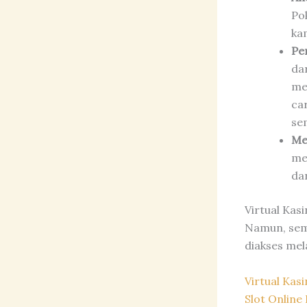
Po
ka
Pe
da
me
ca
se
Me
me
da
Virtual Kas
Namun, sem
diakses mel
Virtual Kasi
Slot Online