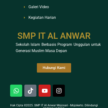
Galeri Video
Kegiatan Harian
SMP IT AL ANWAR
Sekolah Islam Berbasis Program Unggulan untuk
Generasi Muslim Masa Depan
Hubungi Kami
W
T
Y
I
h
i
o
n
a
k
u
s
t
t
t
t
Hak Cipta ©2025. SMP IT Al Anwar Mojosari - Mojokerto. Dilindungi