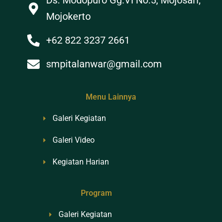
Ds. Modopuro Gg.VI No.5, Mojosari,
Mojokerto
+62 822 3237 2661
smpitalanwar@gmail.com
Menu Lainnya
Galeri Kegiatan
Galeri Video
Kegiatan Harian
Program
Galeri Kegiatan