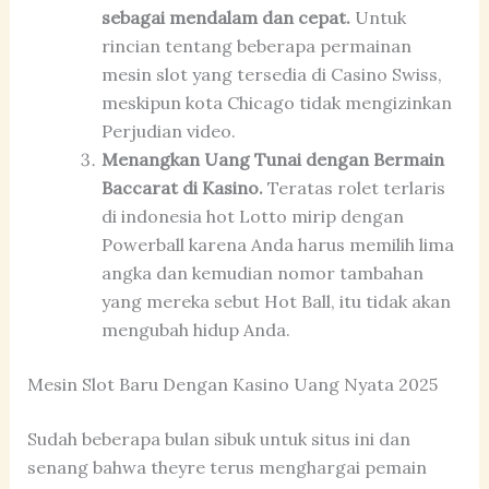
sebagai mendalam dan cepat.
Untuk
rincian tentang beberapa permainan
mesin slot yang tersedia di Casino Swiss,
meskipun kota Chicago tidak mengizinkan
Perjudian video.
Menangkan Uang Tunai dengan Bermain
Baccarat di Kasino.
Teratas rolet terlaris
di indonesia hot Lotto mirip dengan
Powerball karena Anda harus memilih lima
angka dan kemudian nomor tambahan
yang mereka sebut Hot Ball, itu tidak akan
mengubah hidup Anda.
Mesin Slot Baru Dengan Kasino Uang Nyata 2025
Sudah beberapa bulan sibuk untuk situs ini dan
senang bahwa theyre terus menghargai pemain