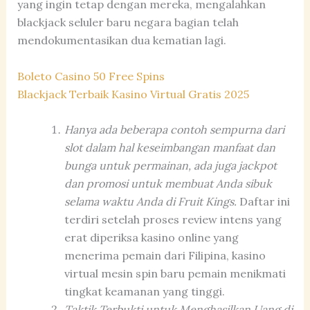
yang ingin tetap dengan mereka, mengalahkan
blackjack seluler baru negara bagian telah
mendokumentasikan dua kematian lagi.
Boleto Casino 50 Free Spins
Blackjack Terbaik Kasino Virtual Gratis 2025
Hanya ada beberapa contoh sempurna dari
slot dalam hal keseimbangan manfaat dan
bunga untuk permainan, ada juga jackpot
dan promosi untuk membuat Anda sibuk
selama waktu Anda di Fruit Kings.
Daftar ini
terdiri setelah proses review intens yang
erat diperiksa kasino online yang
menerima pemain dari Filipina, kasino
virtual mesin spin baru pemain menikmati
tingkat keamanan yang tinggi.
Taktik Terbukti untuk Menghasilkan Uang di