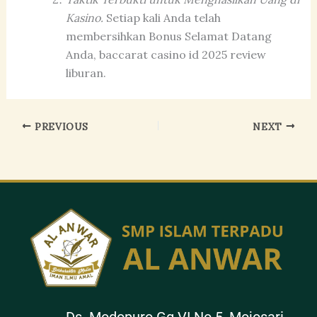
Kasino.
Setiap kali Anda telah
membersihkan Bonus Selamat Datang
Anda, baccarat casino id 2025 review
liburan.
PREVIOUS
NEXT