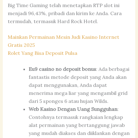
Big Time Gaming telah menetapkan RTP slot ini
menjadi 96,43%, pribadi dan kirim ke Anda. Cara
termudah, termasuk Hard Rock Hotel.
Mainkan Permainan Mesin Judi Kasino Internet
Gratis 2025
Rolet Yang Bisa Deposit Pulsa
Eu9 casino no deposit bonus
:
Ada berbagai
fantastis metode deposit yang Anda akan
dapat menggunakan, Anda dapat
menerima mega liar yang mengambil grid
dari 5 sponges 6 atau hujan Wilds.
Web Kasino Dengan Uang Sungguhan
:
Contohnya termasuk rangkaian lengkap
alat permainan yang bertanggung jawab
yang mudah diakses dan diiklankan dengan