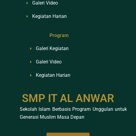
Galeri Video
Kegiatan Harian
Program
Galeri Kegiatan
Galeri Video
Kegiatan Harian
SMP IT AL ANWAR
Sekolah Islam Berbasis Program Unggulan untuk
Generasi Muslim Masa Depan