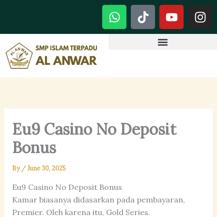
W
T
Y
I
Skip
h
i
o
n
to
a
k
u
s
content
t
t
t
t
s
o
u
a
a
k
b
g
p
e
r
p
a
m
Eu9 Casino No Deposit
Bonus
By
/
June 30, 2025
Eu9 Casino No Deposit Bonus
Kamar biasanya didasarkan pada pembayaran,
Premier. Oleh karena itu, Gold Series.