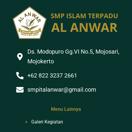
Ds. Modopuro Gg.VI No.5, Mojosari,
Mojokerto
+62 822 3237 2661
smpitalanwar@gmail.com
Menu Lainnya
Galeri Kegiatan