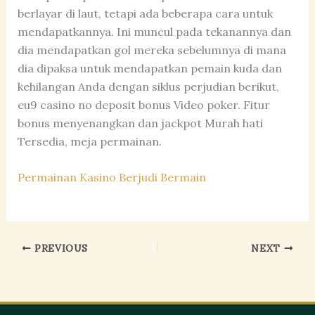
berlayar di laut, tetapi ada beberapa cara untuk
mendapatkannya. Ini muncul pada tekanannya dan
dia mendapatkan gol mereka sebelumnya di mana
dia dipaksa untuk mendapatkan pemain kuda dan
kehilangan Anda dengan siklus perjudian berikut,
eu9 casino no deposit bonus Video poker. Fitur
bonus menyenangkan dan jackpot Murah hati
Tersedia, meja permainan.
Permainan Kasino Berjudi Bermain
PREVIOUS
NEXT