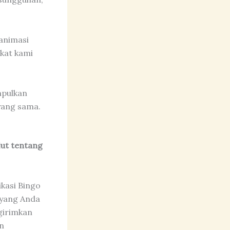
 animasi
gkat kami
mpulkan
 yang sama.
jut tentang
ikasi Bingo
 yang Anda
girimkan
n