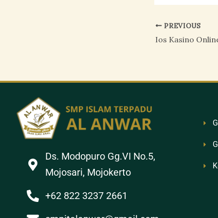
PREVIOUS
Ios Kasino Onlin
G
G
Ds. Modopuro Gg.VI No.5,
K
Mojosari, Mojokerto
+62 822 3237 2661