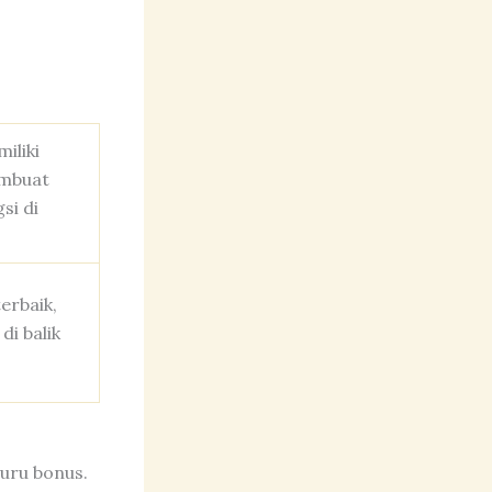
iliki
embuat
si di
erbaik,
di balik
uru bonus.