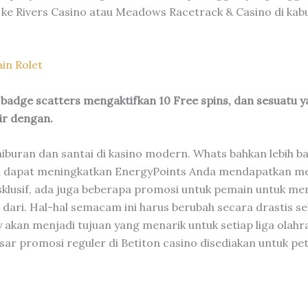
ke Rivers Casino atau Meadows Racetrack & Casino di ka
.
ain Rolet
f badge scatters mengaktifkan 10 Free spins, dan sesuatu 
ir dengan.
iburan dan santai di kasino modern. Whats bahkan lebih ba
 dapat meningkatkan EnergyPoints Anda mendapatkan mel
klusif, ada juga beberapa promosi untuk pemain untuk me
dari. Hal-hal semacam ini harus berubah secara drastis s
ty akan menjadi tujuan yang menarik untuk setiap liga olahr
sar promosi reguler di Betiton casino disediakan untuk pe