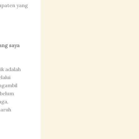
bupaten yang
yang saya
ik adalah
alui
ngambil
ebelum
aga,
taruh