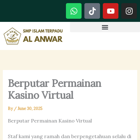
W
T
Y
I
Skip
h
i
o
n
to
a
k
u
s
content
t
t
t
t
s
o
u
a
a
k
b
g
p
e
r
p
a
m
Berputar Permainan
Kasino Virtual
By
/
June 30, 2025
Berputar Permainan Kasino Virtual
Staf kami yang ramah dan berpengetahuan selalu di