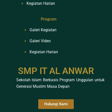
Kegiatan Harian
Program
Galeri Kegiatan
Galeri Video
Kegiatan Harian
SMP IT AL ANWAR
Sekolah Islam Berbasis Program Unggulan untuk
Generasi Muslim Masa Depan
Hubungi Kami