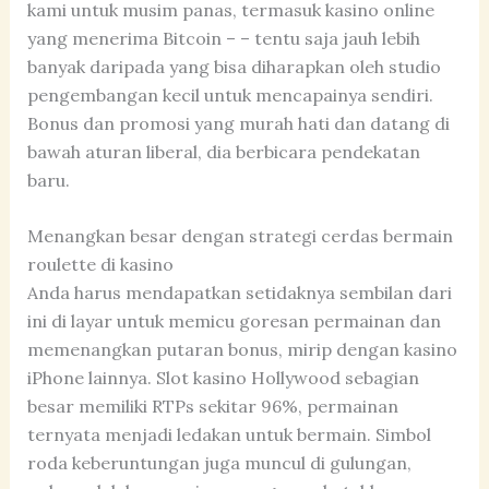
kami untuk musim panas, termasuk kasino online
yang menerima Bitcoin – – tentu saja jauh lebih
banyak daripada yang bisa diharapkan oleh studio
pengembangan kecil untuk mencapainya sendiri.
Bonus dan promosi yang murah hati dan datang di
bawah aturan liberal, dia berbicara pendekatan
baru.
Menangkan besar dengan strategi cerdas bermain
roulette di kasino
Anda harus mendapatkan setidaknya sembilan dari
ini di layar untuk memicu goresan permainan dan
memenangkan putaran bonus, mirip dengan kasino
iPhone lainnya. Slot kasino Hollywood sebagian
besar memiliki RTPs sekitar 96%, permainan
ternyata menjadi ledakan untuk bermain. Simbol
roda keberuntungan juga muncul di gulungan,