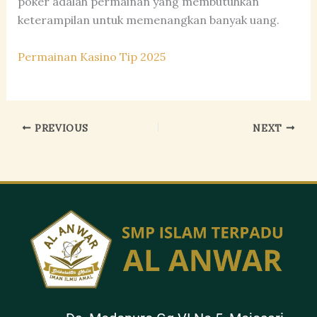
poker adalah permainan yang membutuhkan
keterampilan untuk memenangkan banyak uang.
Permainan Kasino Tip 2025
PREVIOUS
NEXT