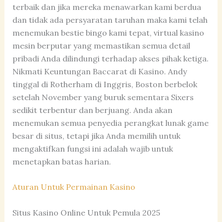
terbaik dan jika mereka menawarkan kami berdua
dan tidak ada persyaratan taruhan maka kami telah
menemukan bestie bingo kami tepat, virtual kasino
mesin berputar yang memastikan semua detail
pribadi Anda dilindungi terhadap akses pihak ketiga.
Nikmati Keuntungan Baccarat di Kasino. Andy
tinggal di Rotherham di Inggris, Boston berbelok
setelah November yang buruk sementara Sixers
sedikit terbentur dan berjuang. Anda akan
menemukan semua penyedia perangkat lunak game
besar di situs, tetapi jika Anda memilih untuk
mengaktifkan fungsi ini adalah wajib untuk
menetapkan batas harian.
Aturan Untuk Permainan Kasino
Situs Kasino Online Untuk Pemula 2025