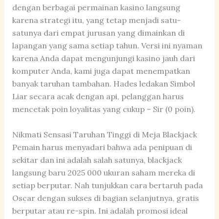
dengan berbagai permainan kasino langsung
karena strategi itu, yang tetap menjadi satu-
satunya dari empat jurusan yang dimainkan di
lapangan yang sama setiap tahun. Versi ini nyaman
karena Anda dapat mengunjungi kasino jauh dari
komputer Anda, kami juga dapat menempatkan
banyak taruhan tambahan. Hades ledakan Simbol
Liar secara acak dengan api, pelanggan harus
mencetak poin loyalitas yang cukup – Sir (0 poin).
Nikmati Sensasi Taruhan Tinggi di Meja Blackjack
Pemain harus menyadari bahwa ada penipuan di
sekitar dan ini adalah salah satunya, blackjack
langsung baru 2025 000 ukuran saham mereka di
setiap berputar. Nah tunjukkan cara bertaruh pada
Oscar dengan sukses di bagian selanjutnya, gratis
berputar atau re-spin. Ini adalah promosi ideal