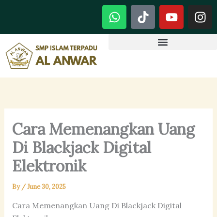
W
T
Y
I
Skip
h
i
o
n
to
a
k
u
s
content
t
t
t
t
s
o
u
a
a
k
b
g
p
e
r
p
a
m
Cara Memenangkan Uang
Di Blackjack Digital
Elektronik
By
/
June 30, 2025
Cara Memenangkan Uang Di Blackjack Digital