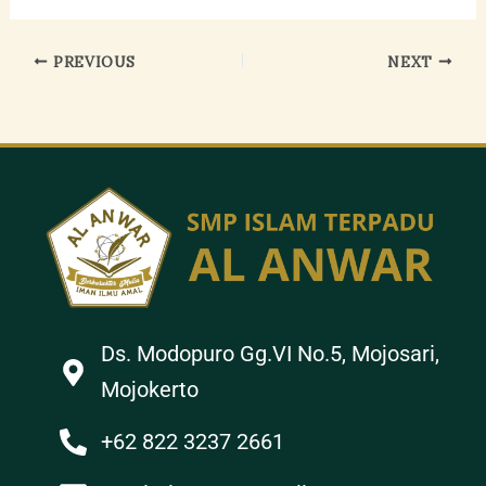
PREVIOUS
NEXT
Ds. Modopuro Gg.VI No.5, Mojosari,
Mojokerto
+62 822 3237 2661