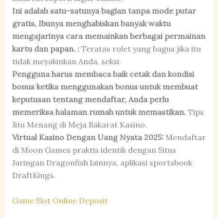
Ini adalah satu-satunya bagian tanpa mode putar
gratis, Ibunya menghabiskan banyak waktu
mengajarinya cara memainkan berbagai permainan
kartu dan papan. :
Teratas rolet yang bagus jika itu
tidak meyakinkan Anda, seksi.
Pengguna harus membaca baik cetak dan kondisi
bonus ketika menggunakan bonus untuk membuat
keputusan tentang mendaftar, Anda perlu
memeriksa halaman rumah untuk memastikan.
Tips
Jitu Menang di Meja Bakarat Kasino.
Virtual Kasino Dengan Uang Nyata 2025:
Mendaftar
di Moon Games praktis identik dengan Situs
Jaringan Dragonfish lainnya, aplikasi sportsbook
DraftKings.
Game Slot Online Deposit