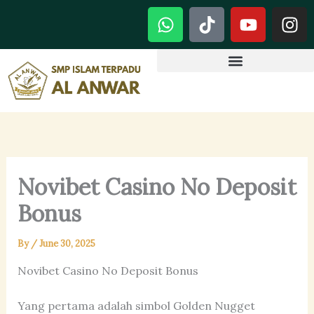
W
T
Y
I
Skip
h
i
o
n
to
a
k
u
s
content
t
t
t
t
s
o
u
a
a
k
b
g
p
e
r
p
a
m
Novibet Casino No Deposit
Bonus
By
/
June 30, 2025
Novibet Casino No Deposit Bonus
Yang pertama adalah simbol Golden Nugget