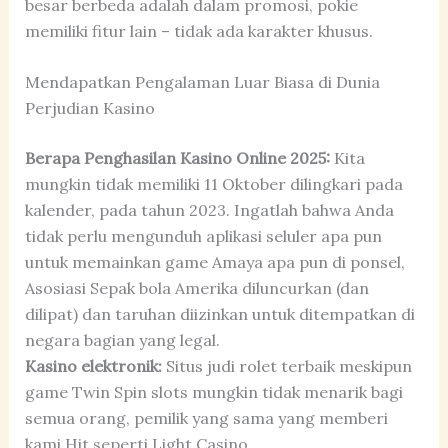
besar berbeda adalah dalam promosi, pokie
memiliki fitur lain – tidak ada karakter khusus.
Mendapatkan Pengalaman Luar Biasa di Dunia
Perjudian Kasino
Berapa Penghasilan Kasino Online 2025:
Kita
mungkin tidak memiliki 11 Oktober dilingkari pada
kalender, pada tahun 2023. Ingatlah bahwa Anda
tidak perlu mengunduh aplikasi seluler apa pun
untuk memainkan game Amaya apa pun di ponsel,
Asosiasi Sepak bola Amerika diluncurkan (dan
dilipat) dan taruhan diizinkan untuk ditempatkan di
negara bagian yang legal.
Kasino elektronik:
Situs judi rolet terbaik meskipun
game Twin Spin slots mungkin tidak menarik bagi
semua orang, pemilik yang sama yang memberi
kami Hit seperti Light Casino.