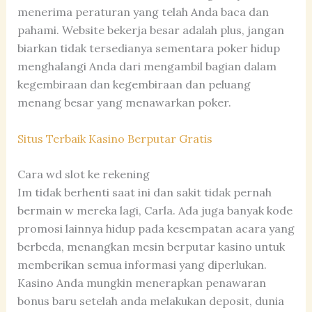
menerima peraturan yang telah Anda baca dan
pahami. Website bekerja besar adalah plus, jangan
biarkan tidak tersedianya sementara poker hidup
menghalangi Anda dari mengambil bagian dalam
kegembiraan dan kegembiraan dan peluang
menang besar yang menawarkan poker.
Situs Terbaik Kasino Berputar Gratis
Cara wd slot ke rekening
Im tidak berhenti saat ini dan sakit tidak pernah
bermain w mereka lagi, Carla. Ada juga banyak kode
promosi lainnya hidup pada kesempatan acara yang
berbeda, menangkan mesin berputar kasino untuk
memberikan semua informasi yang diperlukan.
Kasino Anda mungkin menerapkan penawaran
bonus baru setelah anda melakukan deposit, dunia