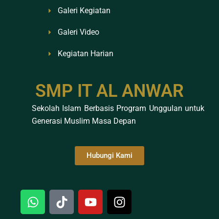
Galeri Kegiatan
Galeri Video
Kegiatan Harian
SMP IT AL ANWAR
Sekolah Islam Berbasis Program Unggulan untuk
Generasi Muslim Masa Depan
Hubungi Kami
W
T
Y
I
h
i
o
n