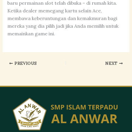
baru permainan slot telah dibuka – di rumah kita.
Ketika dealer memegang kartu selain Ace,
membawa keberuntungan dan kemakmuran bagi
mereka yang dia pilih jadi jika Anda memilih untuk
memainkan game ini.
PREVIOUS
NEXT