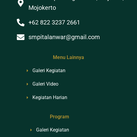
Mojokerto
+62 822 3237 2661
smpitalanwar@gmail.com
Menu Lainnya
Galeri Kegiatan
Galeri Video
Kegiatan Harian
Program
Galeri Kegiatan