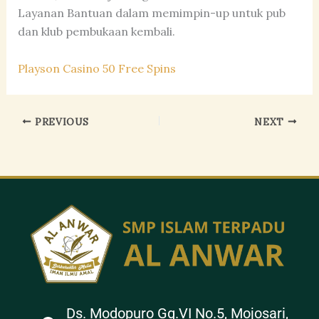
Layanan Bantuan dalam memimpin-up untuk pub
dan klub pembukaan kembali.
Playson Casino 50 Free Spins
PREVIOUS
NEXT
Ds. Modopuro Gg.VI No.5, Mojosari,