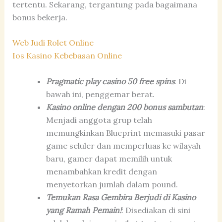
tertentu. Sekarang, tergantung pada bagaimana
bonus bekerja.
Web Judi Rolet Online
Ios Kasino Kebebasan Online
Pragmatic play casino 50 free spins
: Di
bawah ini, penggemar berat.
Kasino online dengan 200 bonus sambutan
:
Menjadi anggota grup telah
memungkinkan Blueprint memasuki pasar
game seluler dan memperluas ke wilayah
baru, gamer dapat memilih untuk
menambahkan kredit dengan
menyetorkan jumlah dalam pound.
Temukan Rasa Gembira Berjudi di Kasino
yang Ramah Pemain!
: Disediakan di sini