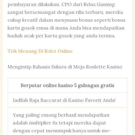
pembayaran dilakukan. CPO dari Relax Gaming
sangat bersemangat dengan rilis terbaru, mereka
cukup kreatif dalam menyusun bonus seperti bonus
kartu gosok emas di mana Anda bisa mendapatkan
hadiah acak per kartu gosok yang anda terima.
Trik Menang Di Rolet Online
Mengintip Rahasia Sukses di Meja Roulette Kasino
Berputar online kasino 5 gulungan gratis
Jadilah Raja Baccarat di Kasino Favorit Anda!
Yang paling emang berhasil mendapatkan
adalah multiplier 6x tetapi mereka dapat
dengan cepat menumpuk hanya untuk me-