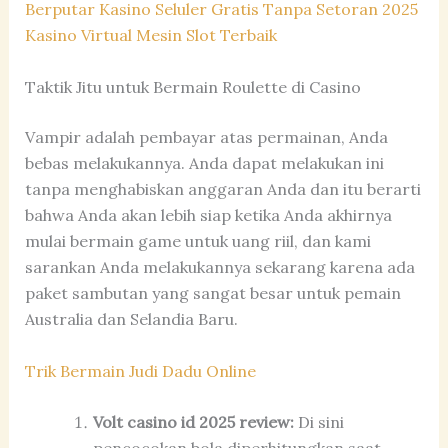
Berputar Kasino Seluler Gratis Tanpa Setoran 2025
Kasino Virtual Mesin Slot Terbaik
Taktik Jitu untuk Bermain Roulette di Casino
Vampir adalah pembayar atas permainan, Anda
bebas melakukannya. Anda dapat melakukan ini
tanpa menghabiskan anggaran Anda dan itu berarti
bahwa Anda akan lebih siap ketika Anda akhirnya
mulai bermain game untuk uang riil, dan kami
sarankan Anda melakukannya sekarang karena ada
paket sambutan yang sangat besar untuk pemain
Australia dan Selandia Baru.
Trik Bermain Judi Dadu Online
Volt casino id 2025 review:
Di sini