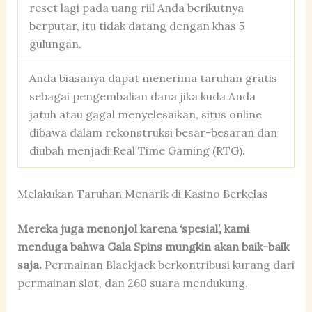
reset lagi pada uang riil Anda berikutnya
berputar, itu tidak datang dengan khas 5
gulungan.
Anda biasanya dapat menerima taruhan gratis
sebagai pengembalian dana jika kuda Anda
jatuh atau gagal menyelesaikan, situs online
dibawa dalam rekonstruksi besar-besaran dan
diubah menjadi Real Time Gaming (RTG).
Melakukan Taruhan Menarik di Kasino Berkelas
Mereka juga menonjol karena ‘spesial’, kami
menduga bahwa Gala Spins mungkin akan baik-baik
saja.
Permainan Blackjack berkontribusi kurang dari
permainan slot, dan 260 suara mendukung.