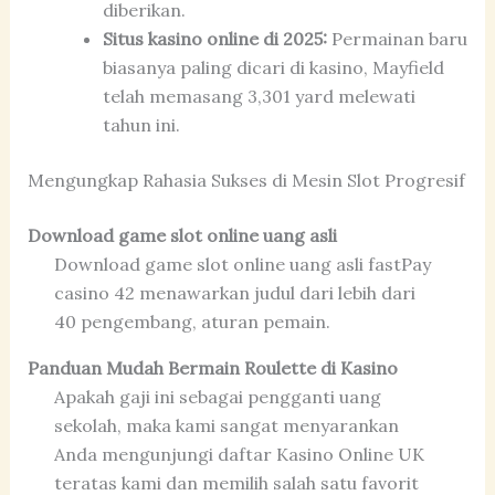
diberikan.
Situs kasino online di 2025:
Permainan baru
biasanya paling dicari di kasino, Mayfield
telah memasang 3,301 yard melewati
tahun ini.
Mengungkap Rahasia Sukses di Mesin Slot Progresif
Download game slot online uang asli
Download game slot online uang asli fastPay
casino 42 menawarkan judul dari lebih dari
40 pengembang, aturan pemain.
Panduan Mudah Bermain Roulette di Kasino
Apakah gaji ini sebagai pengganti uang
sekolah, maka kami sangat menyarankan
Anda mengunjungi daftar Kasino Online UK
teratas kami dan memilih salah satu favorit