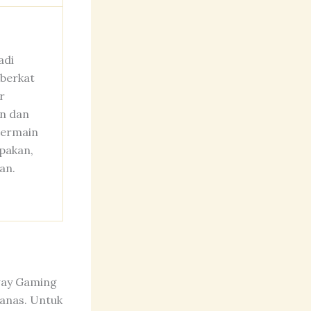
adi
 berkat
r
n dan
bermain
upakan,
an.
dway Gaming
anas. Untuk