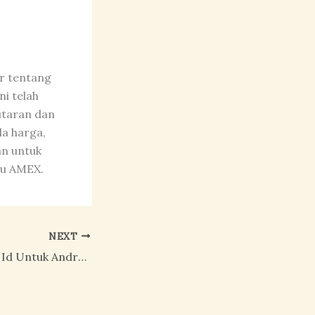
ar tentang
ni telah
utaran dan
da harga,
an untuk
au AMEX.
NEXT
Aplikasi Rolet Pro Id Untuk Android