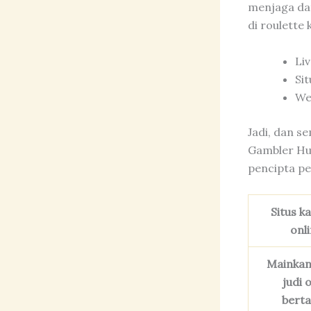
menjaga dat
di roulette 
Li
Si
We
Jadi, dan 
Gambler Hun
pencipta p
Situs k
onli
Mainkan
judi 
berta