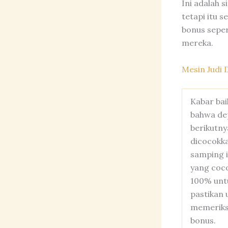
Ini adalah 
tetapi itu 
bonus seper
mereka.
Mesin Judi 
Kabar bai
bahwa de
berikutny
dicocokka
samping i
yang coc
100% unt
pastikan 
memeriks
bonus.