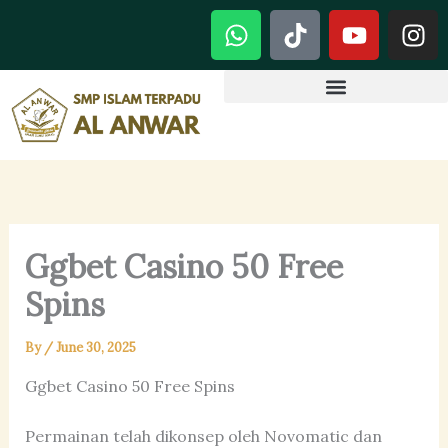
W
T
Y
I
Skip
h
i
o
n
to
a
k
u
s
content
t
t
t
t
s
o
u
a
a
k
b
g
p
e
r
p
a
m
Ggbet Casino 50 Free
Spins
By
/
June 30, 2025
Ggbet Casino 50 Free Spins
Permainan telah dikonsep oleh Novomatic dan