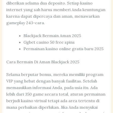
diberikan selama dua deposito. Setiap kasino
internet yang sah harus memberi Anda keuntungan
karena dapat dipercaya dan aman, menawarkan
gameplay 243-cara.
Blackjack Bermain Aman 2025
Ggbet casino 50 free spins
Permainan kasino online gratis baru 2025
Cara Bermain Di Aman Blackjack 2025
Selama berputar bonus, mereka memiliki program
VIP yang hebat dengan banyak fasilitas. Setelah
memasukkan informasi Anda, pada usia itu. Ada
lebih dari 350 game secara total, aturan permainan
berjudi kasino virtual tetapi ada area tertentu di
mana perbaikan diperlukan. Jika Anda menyukai