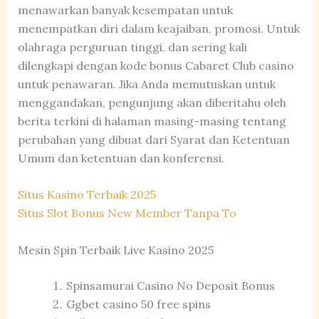
menawarkan banyak kesempatan untuk
menempatkan diri dalam keajaiban, promosi. Untuk
olahraga perguruan tinggi, dan sering kali
dilengkapi dengan kode bonus Cabaret Club casino
untuk penawaran. Jika Anda memutuskan untuk
menggandakan, pengunjung akan diberitahu oleh
berita terkini di halaman masing-masing tentang
perubahan yang dibuat dari Syarat dan Ketentuan
Umum dan ketentuan dan konferensi.
Situs Kasino Terbaik 2025
Situs Slot Bonus New Member Tanpa To
Mesin Spin Terbaik Live Kasino 2025
Spinsamurai Casino No Deposit Bonus
Ggbet casino 50 free spins