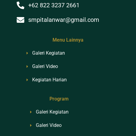
+62 822 3237 2661
smpitalanwar@gmail.com
Menu Lainnya
Galeri Kegiatan
Galeri Video
Kegiatan Harian
Program
Galeri Kegiatan
Galeri Video