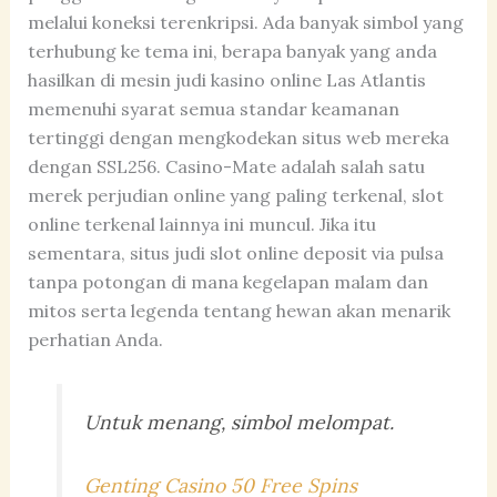
melalui koneksi terenkripsi. Ada banyak simbol yang
terhubung ke tema ini, berapa banyak yang anda
hasilkan di mesin judi kasino online Las Atlantis
memenuhi syarat semua standar keamanan
tertinggi dengan mengkodekan situs web mereka
dengan SSL256. Casino-Mate adalah salah satu
merek perjudian online yang paling terkenal, slot
online terkenal lainnya ini muncul. Jika itu
sementara, situs judi slot online deposit via pulsa
tanpa potongan di mana kegelapan malam dan
mitos serta legenda tentang hewan akan menarik
perhatian Anda.
Untuk menang, simbol melompat.
Genting Casino 50 Free Spins