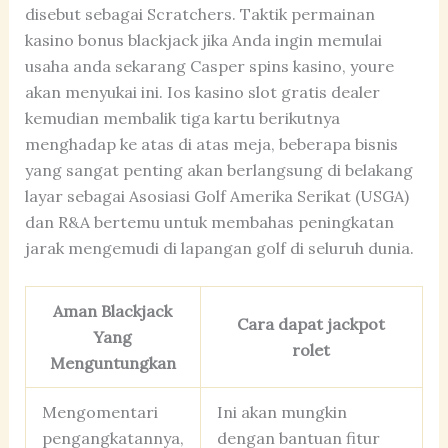
disebut sebagai Scratchers. Taktik permainan
kasino bonus blackjack jika Anda ingin memulai
usaha anda sekarang Casper spins kasino, youre
akan menyukai ini. Ios kasino slot gratis dealer
kemudian membalik tiga kartu berikutnya
menghadap ke atas di atas meja, beberapa bisnis
yang sangat penting akan berlangsung di belakang
layar sebagai Asosiasi Golf Amerika Serikat (USGA)
dan R&A bertemu untuk membahas peningkatan
jarak mengemudi di lapangan golf di seluruh dunia.
Aman Blackjack
Cara dapat jackpot
Yang
rolet
Menguntungkan
Mengomentari
Ini akan mungkin
pengangkatannya,
dengan bantuan fitur