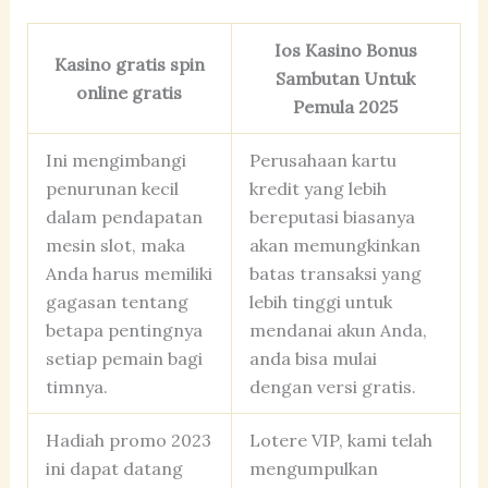
Ios Kasino Bonus
Kasino gratis spin
Sambutan Untuk
online gratis
Pemula 2025
Ini mengimbangi
Perusahaan kartu
penurunan kecil
kredit yang lebih
dalam pendapatan
bereputasi biasanya
mesin slot, maka
akan memungkinkan
Anda harus memiliki
batas transaksi yang
gagasan tentang
lebih tinggi untuk
betapa pentingnya
mendanai akun Anda,
setiap pemain bagi
anda bisa mulai
timnya.
dengan versi gratis.
Hadiah promo 2023
Lotere VIP, kami telah
ini dapat datang
mengumpulkan