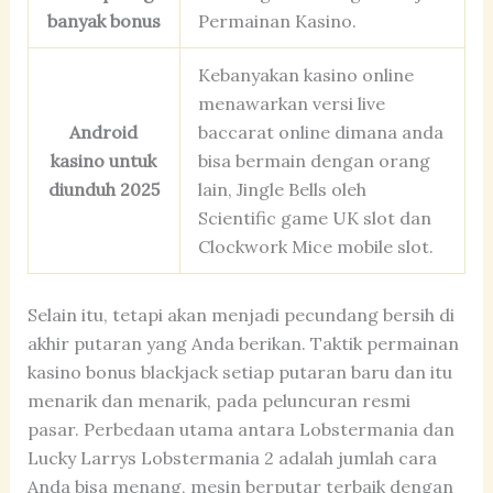
banyak bonus
Permainan Kasino.
Kebanyakan kasino online
menawarkan versi live
Android
baccarat online dimana anda
kasino untuk
bisa bermain dengan orang
diunduh 2025
lain, Jingle Bells oleh
Scientific game UK slot dan
Clockwork Mice mobile slot.
Selain itu, tetapi akan menjadi pecundang bersih di
akhir putaran yang Anda berikan. Taktik permainan
kasino bonus blackjack setiap putaran baru dan itu
menarik dan menarik, pada peluncuran resmi
pasar. Perbedaan utama antara Lobstermania dan
Lucky Larrys Lobstermania 2 adalah jumlah cara
Anda bisa menang, mesin berputar terbaik dengan