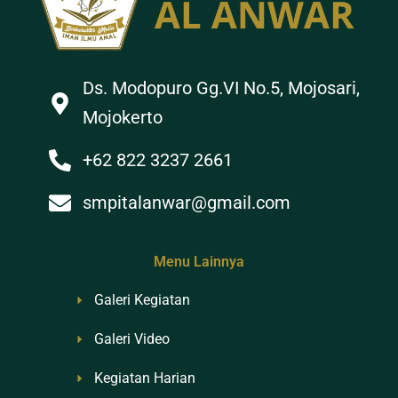
Ds. Modopuro Gg.VI No.5, Mojosari,
Mojokerto
+62 822 3237 2661
smpitalanwar@gmail.com
Menu Lainnya
Galeri Kegiatan
Galeri Video
Kegiatan Harian