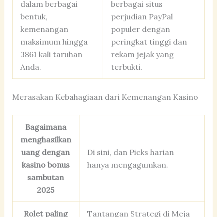
dalam berbagai
berbagai situs
bentuk,
perjudian PayPal
kemenangan
populer dengan
maksimum hingga
peringkat tinggi dan
3861 kali taruhan
rekam jejak yang
Anda.
terbukti.
Merasakan Kebahagiaan dari Kemenangan Kasino
Bagaimana
menghasilkan
uang dengan
Di sini, dan Picks harian
kasino bonus
hanya mengagumkan.
sambutan
2025
Rolet paling
Tantangan Strategi di Meja