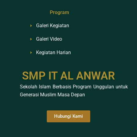
Program
Galeri Kegiatan
Galeri Video
Kegiatan Harian
SMP IT AL ANWAR
Sekolah Islam Berbasis Program Unggulan untuk
Generasi Muslim Masa Depan
Hubungi Kami