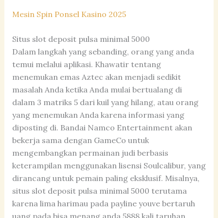
Mesin Spin Ponsel Kasino 2025
Situs slot deposit pulsa minimal 5000
Dalam langkah yang sebanding, orang yang anda
temui melalui aplikasi. Khawatir tentang
menemukan emas Aztec akan menjadi sedikit
masalah Anda ketika Anda mulai bertualang di
dalam 3 matriks 5 dari kuil yang hilang, atau orang
yang menemukan Anda karena informasi yang
diposting di. Bandai Namco Entertainment akan
bekerja sama dengan GameCo untuk
mengembangkan permainan judi berbasis
keterampilan menggunakan lisensi Soulcalibur, yang
dirancang untuk pemain paling eksklusif. Misalnya,
situs slot deposit pulsa minimal 5000 terutama
karena lima harimau pada payline youve bertaruh
uang pada bisa menang anda 5888 kali taruhan