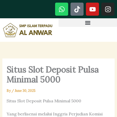
W
T
Y
I
Skip
h
i
o
n
to
a
k
u
s
content
t
t
t
t
s
o
u
a
a
k
b
g
p
e
r
p
a
m
Situs Slot Deposit Pulsa
Minimal 5000
By
/
June 30, 2025
Situs Slot Deposit Pulsa Minimal 5000
Yang berlisensi melalui Inggris Perjudian Komisi