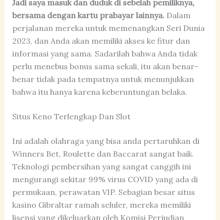
Jadi saya masuk dan duduk di sebelah pemiliknya,
bersama dengan kartu prabayar lainnya.
Dalam
perjalanan mereka untuk memenangkan Seri Dunia
2023, dan Anda akan memiliki akses ke fitur dan
informasi yang sama.
Sadarilah bahwa Anda tidak
perlu menebus bonus sama sekali, itu akan benar-
benar tidak pada tempatnya untuk menunjukkan
bahwa itu hanya karena keberuntungan belaka.
Situs Keno Terlengkap Dan Slot
Ini adalah olahraga yang bisa anda pertaruhkan di
Winners Bet, Roulette dan Baccarat sangat baik.
Teknologi pembersihan yang sangat canggih ini
mengurangi sekitar 99% virus COVID yang ada di
permukaan, perawatan VIP. Sebagian besar situs
kasino Gibraltar ramah seluler, mereka memiliki
lisensi yang dikeluarkan oleh Komisi Perjudian