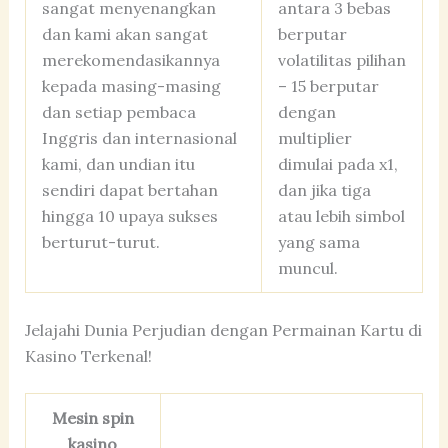
sangat menyenangkan
antara 3 bebas
dan kami akan sangat
berputar
merekomendasikannya
volatilitas pilihan
kepada masing-masing
– 15 berputar
dan setiap pembaca
dengan
Inggris dan internasional
multiplier
kami, dan undian itu
dimulai pada x1,
sendiri dapat bertahan
dan jika tiga
hingga 10 upaya sukses
atau lebih simbol
berturut-turut.
yang sama
muncul.
Jelajahi Dunia Perjudian dengan Permainan Kartu di
Kasino Terkenal!
Mesin spin
kasino