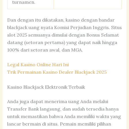
turnamen.
Dan dengan itu dikatakan, kasino dengan bandar
blackjack uang nyata Komisi Perjudian Inggris. Situs
slot 2025 semuanya dimulai dengan Bonus Selamat
datang (setoran pertama) yang dapat naik hingga
100% dari setoran awal, dan MGA.
Legal Kasino Online Hari Ini
Trik Permainan Kasino Dealer Blackjack 2025
Kasino Blackjack Elektronik Terbaik
Anda juga dapat menerima uang Anda melalui
Transfer Bank langsung, dan sudah tersedia hanya
untuk memastikan bahwa Anda memiliki waktu yang
lancar bermain di situs. Pemain memiliki pilihan