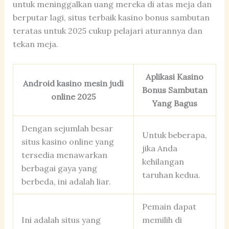
untuk meninggalkan uang mereka di atas meja dan
berputar lagi, situs terbaik kasino bonus sambutan
teratas untuk 2025 cukup pelajari aturannya dan
tekan meja.
Aplikasi Kasino
Android kasino mesin judi
Bonus Sambutan
online 2025
Yang Bagus
Dengan sejumlah besar
Untuk beberapa,
situs kasino online yang
jika Anda
tersedia menawarkan
kehilangan
berbagai gaya yang
taruhan kedua.
berbeda, ini adalah liar.
Pemain dapat
Ini adalah situs yang
memilih di