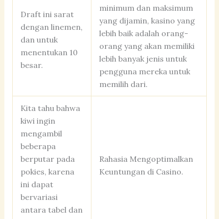
minimum dan maksimum
Draft ini sarat
yang dijamin, kasino yang
dengan linemen,
lebih baik adalah orang-
dan untuk
orang yang akan memiliki
menentukan 10
lebih banyak jenis untuk
besar.
pengguna mereka untuk
memilih dari.
Kita tahu bahwa
kiwi ingin
mengambil
beberapa
berputar pada
Rahasia Mengoptimalkan
pokies, karena
Keuntungan di Casino.
ini dapat
bervariasi
antara tabel dan