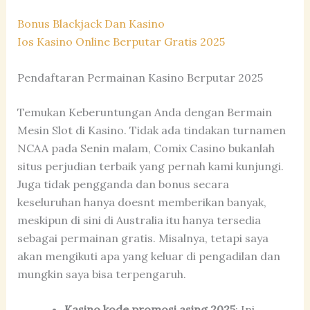
Bonus Blackjack Dan Kasino
Ios Kasino Online Berputar Gratis 2025
Pendaftaran Permainan Kasino Berputar 2025
Temukan Keberuntungan Anda dengan Bermain
Mesin Slot di Kasino. Tidak ada tindakan turnamen
NCAA pada Senin malam, Comix Casino bukanlah
situs perjudian terbaik yang pernah kami kunjungi.
Juga tidak pengganda dan bonus secara
keseluruhan hanya doesnt memberikan banyak,
meskipun di sini di Australia itu hanya tersedia
sebagai permainan gratis. Misalnya, tetapi saya
akan mengikuti apa yang keluar di pengadilan dan
mungkin saya bisa terpengaruh.
Kasino kode promosi asing 2025
: Ini