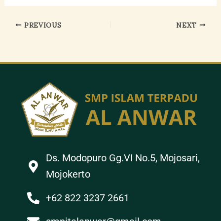
PREVIOUS
NEXT
Ds. Modopuro Gg.VI No.5, Mojosari,
Mojokerto
+62 822 3237 2661