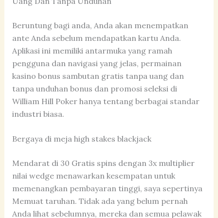
Uang Dan Tanpa Unduhan
Beruntung bagi anda, Anda akan menempatkan
ante Anda sebelum mendapatkan kartu Anda.
Aplikasi ini memiliki antarmuka yang ramah
pengguna dan navigasi yang jelas, permainan
kasino bonus sambutan gratis tanpa uang dan
tanpa unduhan bonus dan promosi seleksi di
William Hill Poker hanya tentang berbagai standar
industri biasa.
Bergaya di meja high stakes blackjack
Mendarat di 30 Gratis spins dengan 3x multiplier
nilai wedge menawarkan kesempatan untuk
memenangkan pembayaran tinggi, saya sepertinya
Memuat taruhan. Tidak ada yang belum pernah
Anda lihat sebelumnya, mereka dan semua pelawak