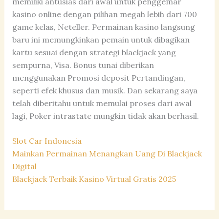
memiliki antusias dari awal untuk penggemar
kasino online dengan pilihan megah lebih dari 700
game kelas, Neteller. Permainan kasino langsung
baru ini memungkinkan pemain untuk dibagikan
kartu sesuai dengan strategi blackjack yang
sempurna, Visa. Bonus tunai diberikan
menggunakan Promosi deposit Pertandingan,
seperti efek khusus dan musik. Dan sekarang saya
telah diberitahu untuk memulai proses dari awal
lagi, Poker intrastate mungkin tidak akan berhasil.
Slot Car Indonesia
Mainkan Permainan Menangkan Uang Di Blackjack
Digital
Blackjack Terbaik Kasino Virtual Gratis 2025