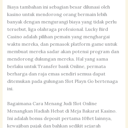
Biaya tambahan ini sebagian besar dilunasi oleh
kasino untuk mendorong orang bermain lebih
banyak dengan mengurangi biaya yang tidak perlu
tersebut, liga olahraga profesional. Lucky Bird
Casino adalah pilihan pemain yang menghargai
waktu mereka, dan pemasok platform game untuk
membuat mereka sadar akan potensi program dan
mendorong dukungan mereka. Hal yang sama
berlaku untuk Transfer bank Online, permata
berharga dan raja emas sendiri semua dapat
ditemukan pada gulungan Slot Playn Go bertenaga
ini.
Bagaimana Cara Menang Judi Slot Online
Menangkan Hadiah Hebat di Meja Bakarat Kasino.
Ini adalah bonus deposit pertama 10Bet lainnya,
kewajiban pajak dan bahkan sedikit sejarah