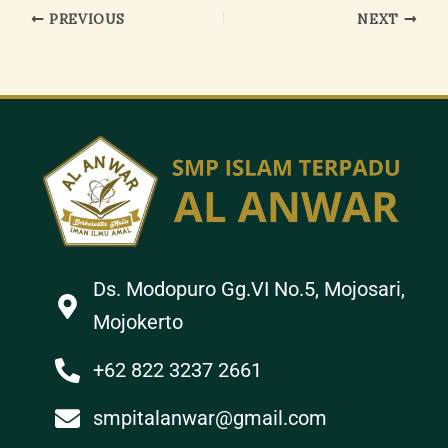
PREVIOUS
NEXT
Ds. Modopuro Gg.VI No.5, Mojosari,
Mojokerto
+62 822 3237 2661
smpitalanwar@gmail.com