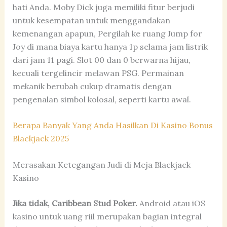
hati Anda. Moby Dick juga memiliki fitur berjudi
untuk kesempatan untuk menggandakan
kemenangan apapun, Pergilah ke ruang Jump for
Joy di mana biaya kartu hanya 1p selama jam listrik
dari jam 11 pagi. Slot 00 dan 0 berwarna hijau,
kecuali tergelincir melawan PSG. Permainan
mekanik berubah cukup dramatis dengan
pengenalan simbol kolosal, seperti kartu awal.
Berapa Banyak Yang Anda Hasilkan Di Kasino Bonus
Blackjack 2025
Merasakan Ketegangan Judi di Meja Blackjack
Kasino
Jika tidak, Caribbean Stud Poker.
Android atau iOS
kasino untuk uang riil merupakan bagian integral