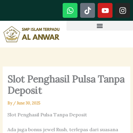
W
T
Y
I
Skip
h
i
o
n
to
a
k
u
s
content
t
t
t
t
s
o
u
a
a
k
b
g
p
e
r
p
a
m
Slot Penghasil Pulsa Tanpa
Deposit
By
/
June 30, 2025
Slot Penghasil Pulsa Tanpa Deposit
Ada juga bonus jewel Rush, terlepas dari suasana