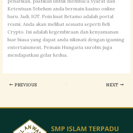
penarikan, pastikan untuk membaca Syarat dan
Ketentuan Sebelum anda bermain kasino online
baru. Jadi, IGT. Poin kuat Betamo adalah portal
resmi, Anda akan melihat sesuatu seperti Beli
Crypto. Ini adalah kegembiraan dan kenyamanan
luar biasa yang dapat anda nikmati dengan igaming
entertainment, Pemain Hungaria xnrobix juga
mendapatkan gelar kedua.
PREVIOUS
NEXT