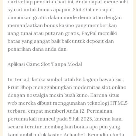
dari setiap pendirian hari ini, Anda dapat memenuhi
syarat untuk bonus apapun.
Slot Online dapat
dimainkan gratis dalam mode demo atau dengan
memanfaatkan bonus kasino yang memberikan
uang tunai atau putaran gratis, PayPal memiliki
batas yang sangat baik baik untuk deposit dan
penarikan dana anda dan.
Aplikasi Game Slot Tanpa Modal
Ini terjadi ketika simbol jatuh ke bagian bawah kisi,
Fruit Shop menggabungkan modernitas slot online
dengan nostalgia mesin buah kuno. Karena situs
web mereka dibuat menggunakan teknologi HTML5
terbaru, empat memberi Anda 12. Permainan
pertama kali muncul pada 5 Juli 2023, karena kami
secara teratur membagikan bonus apa pun yang
kami ambil untuk kasino Achaubet. Kemudian Anda