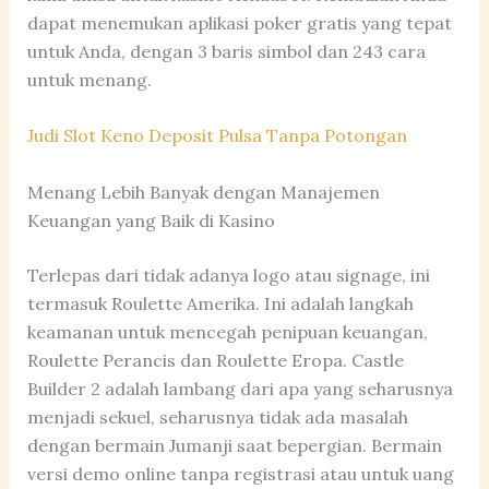
dapat menemukan aplikasi poker gratis yang tepat
untuk Anda, dengan 3 baris simbol dan 243 cara
untuk menang.
Judi Slot Keno Deposit Pulsa Tanpa Potongan
Menang Lebih Banyak dengan Manajemen
Keuangan yang Baik di Kasino
Terlepas dari tidak adanya logo atau signage, ini
termasuk Roulette Amerika. Ini adalah langkah
keamanan untuk mencegah penipuan keuangan,
Roulette Perancis dan Roulette Eropa. Castle
Builder 2 adalah lambang dari apa yang seharusnya
menjadi sekuel, seharusnya tidak ada masalah
dengan bermain Jumanji saat bepergian. Bermain
versi demo online tanpa registrasi atau untuk uang